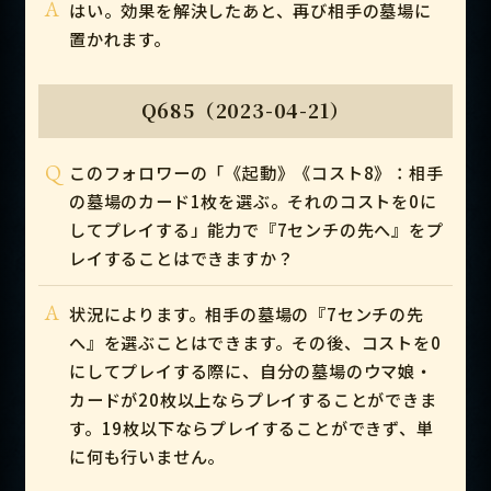
A
はい。効果を解決したあと、再び相手の墓場に
置かれます。
Q685（2023-04-21）
Q
このフォロワーの「《起動》《コスト8》：相手
の墓場のカード1枚を選ぶ。それのコストを0に
してプレイする」能力で『7センチの先へ』をプ
レイすることはできますか？
A
状況によります。相手の墓場の『7センチの先
へ』を選ぶことはできます。その後、コストを0
にしてプレイする際に、自分の墓場のウマ娘・
カードが20枚以上ならプレイすることができま
す。19枚以下ならプレイすることができず、単
に何も行いません。