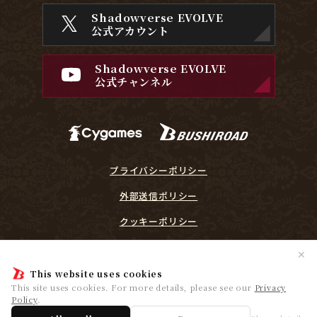
Shadowverse EVOLVE
公式アカウント
Shadowverse EVOLVE
公式チャンネル
プライバシーポリシー
外部送信ポリシー
クッキーポリシー
『Shadowverse EVOLVE』に関するガイドライン
✕
プレイヤーリスペクト宣言
This website uses cookies
This site uses cookies. For more details, please see our
Privacy
Policy
.
© Cygames, Inc. ©Bushiroad