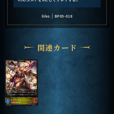
liiko
BP05-018
関連カード