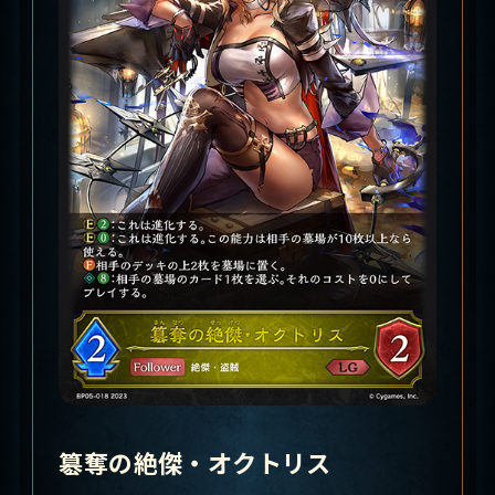
簒奪の絶傑・オクトリス