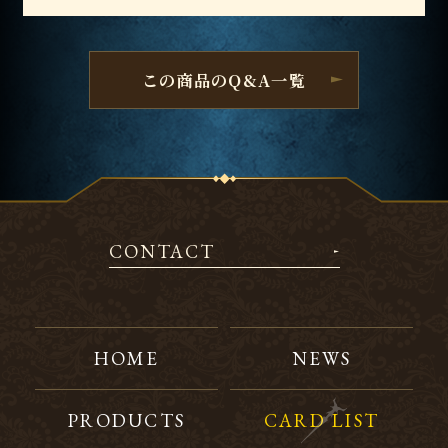
この商品のQ&A一覧
CONTACT
HOME
NEWS
PRODUCTS
CARD LIST