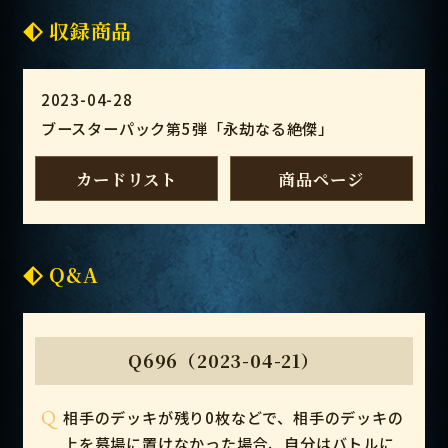
収録商品
2023-04-28
ブースターパック第5弾「永劫なる絶傑」
カードリスト
商品ページ
Q&A
Q696（2023-04-21）
Q
相手のデッキが残り0枚などで、相手のデッキの
上を墓場に置けなかった場合、自分はバトルに