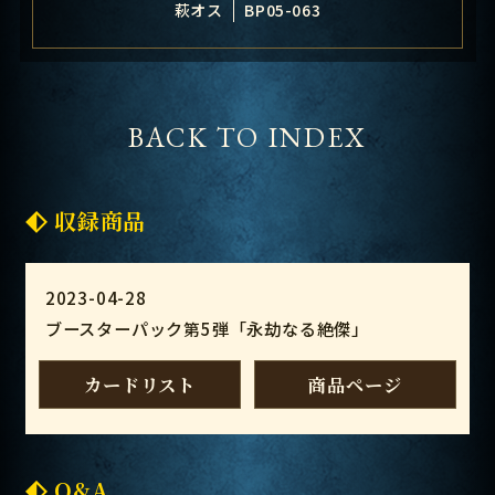
萩オス
BP05-063
BACK TO INDEX
収録商品
2023-04-28
ブースターパック第5弾「永劫なる絶傑」
カードリスト
商品ページ
Q&A