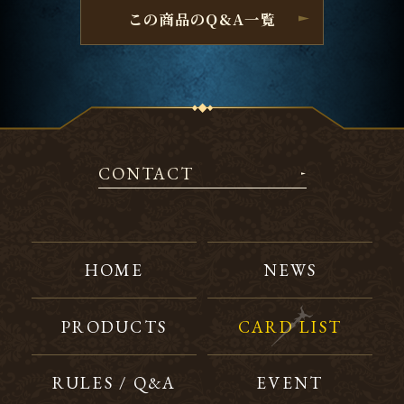
この商品のQ&A一覧
CONTACT
HOME
NEWS
PRODUCTS
CARD LIST
RULES / Q&A
EVENT