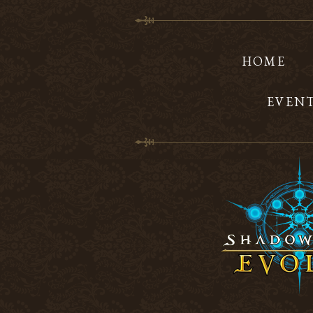
HOME
EVEN