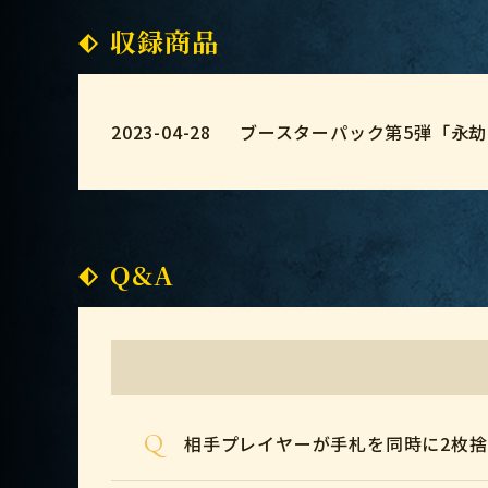
収録商品
2023-04-28
ブースターパック第5弾「永
Q&A
Q
相手プレイヤーが手札を同時に2枚