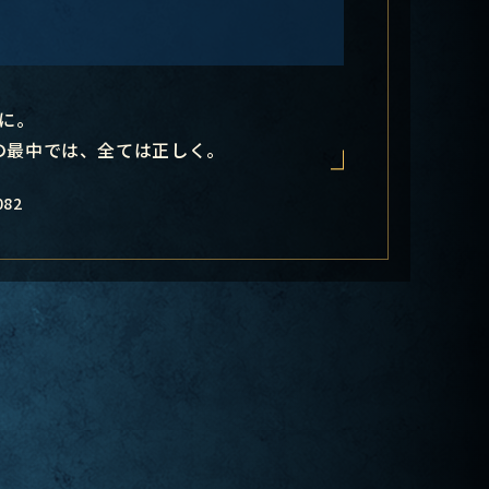
に。
の最中では、全ては正しく。
082