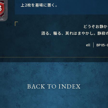
上2枚を墓場に置く。
どうぞお静か
語る、騙る、其れはまやかし。静寂
ell
BP05-
BACK TO INDEX