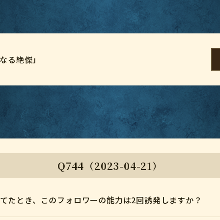
劫なる絶傑」
Q744（2023-04-21）
捨てたとき、このフォロワーの能力は2回誘発しますか？