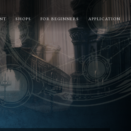
NT
SHOPS
FOR BEGINNERS
APPLICATION