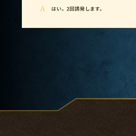
A
はい。2回誘発します。