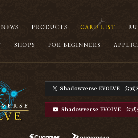
NEWS
PRODUCTS
CARD LIST
RU
T
SHOPS
FOR BEGINNERS
APPLIC
Shadowverse EVOLVE
公式
Shadowverse EVOLVE
公式