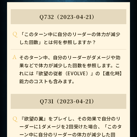
Q732（2023-04-21）
Q
「このターン中に自分のリーダーの体力が減少
した回数」とは何を参照しますか？
A
そのターン中、自分のリーダーがダメージや効
果などで体力が減少した回数を参照します。こ
れには『欲望の従者（EVOLVE）』の【進化時】
能力のコストも含みます。
Q731（2023-04-21）
Q
『欲望の翼』をプレイし、その効果で自分のリ
ーダーに1ダメージを2回受けた場合、「このタ
ーン中に自分のリーダーの体力が減少した回