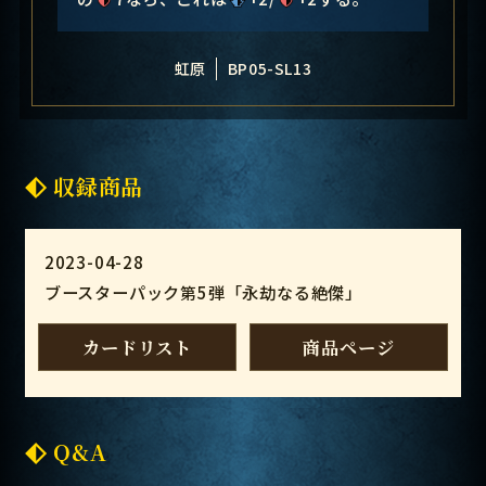
虹原
BP05-SL13
収録商品
2023-04-28
ブースターパック第5弾「永劫なる絶傑」
カードリスト
商品ページ
Q&A