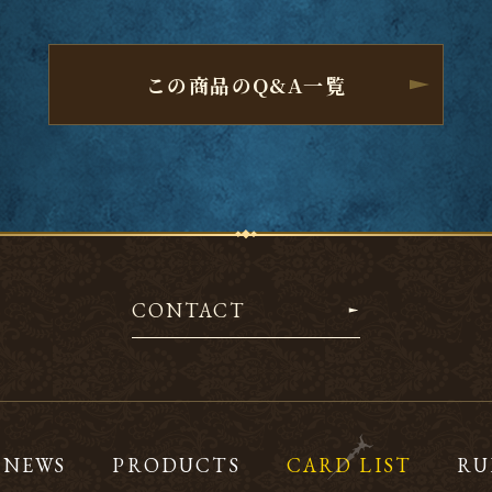
この商品のQ&A一覧
CONTACT
NEWS
PRODUCTS
CARD LIST
RU