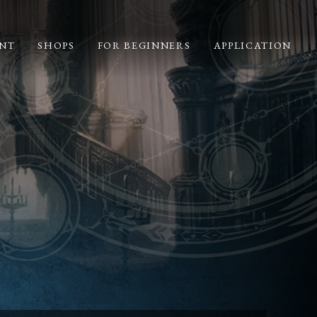
NT
SHOPS
FOR BEGINNERS
APPLICATION