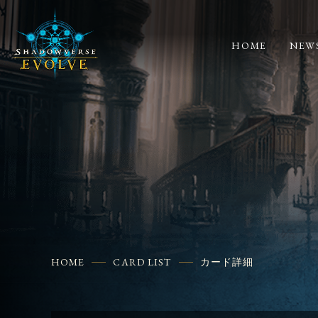
HOME
NEW
HOME
CARD LIST
カード詳細