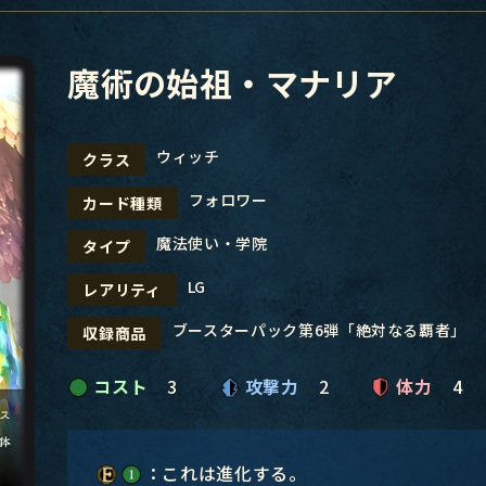
魔術の始祖・マナリア
ウィッチ
クラス
フォロワー
カード種類
魔法使い・学院
タイプ
LG
レアリティ
ブースターパック第6弾「絶対なる覇者」
収録商品
コスト
3
攻撃力
2
体力
4
：これは進化する。