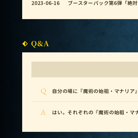
2023-06-16
ブースターパック第6弾「絶
Q&A
Q
自分の場に『魔術の始祖・マナリア』
A
はい。それぞれの『魔術の始祖・マナ