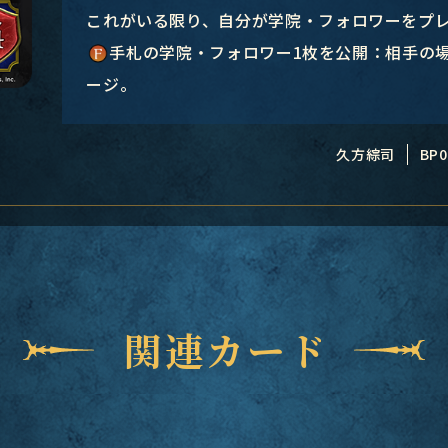
これがいる限り、自分が学院・フォロワーをプレ
手札の学院・フォロワー1枚を公開：相手の場
ージ。
久方綜司
BP0
関連カード