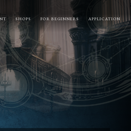
NT
SHOPS
FOR BEGINNERS
APPLICATION