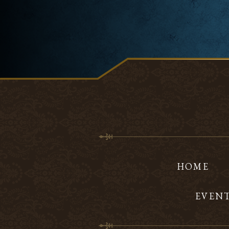
HOME
EVEN