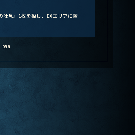
の吐息』1枚を探し、EXエリアに置
-056