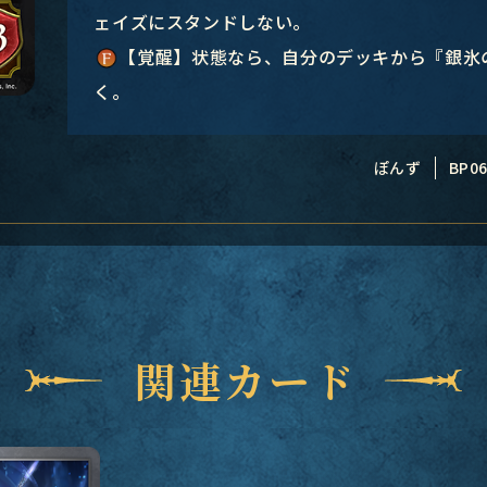
ェイズにスタンドしない。
【覚醒】状態なら、自分のデッキから『銀氷
く。
ぽんず
BP06
関連カード