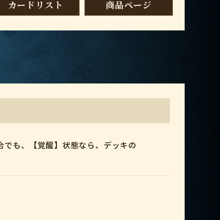
カードリスト
商品ページ
合でも、【覚醒】状態なら、デッキの