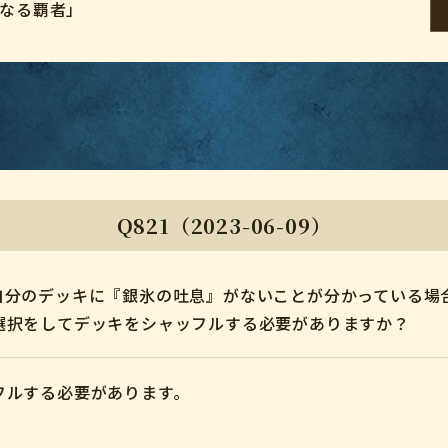
対なる覇者」
Q821（2023-06-09）
自分のデッキに『銀氷の吐息』がないことが分かっている場
選択をしてデッキをシャッフルする必要がありますか？
フルする必要があります。