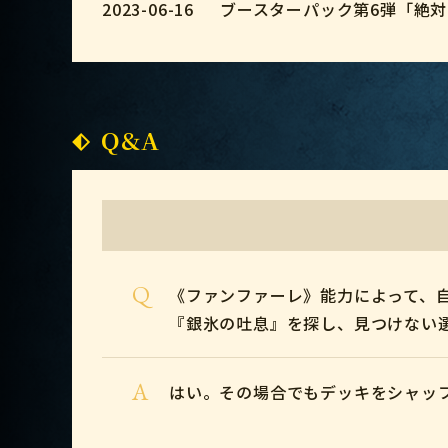
2023-06-16
ブースターパック第6弾「絶
Q&A
Q
《ファンファーレ》能力によって、
『銀氷の吐息』を探し、見つけない
A
はい。その場合でもデッキをシャッ