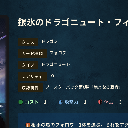
銀氷のドラゴニュート・フ
ドラゴン
クラス
フォロワー
カード種類
ドラゴニュート
タイプ
LG
レアリティ
ブースターパック第6弾「絶対なる覇者」
収録商品
コスト
1
攻撃力
1
体力
3
相手の場のフォロワー1体を選ぶ。それをア