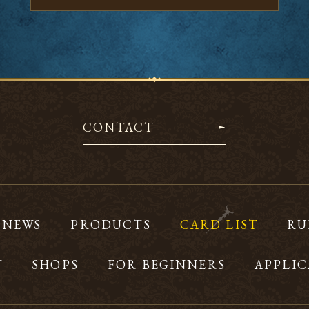
CONTACT
NEWS
PRODUCTS
CARD LIST
RU
T
SHOPS
FOR BEGINNERS
APPLIC