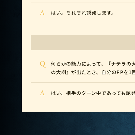
A
はい。それぞれ誘発します。
Q
何らかの能力によって、『ナテラの
の大樹』が出たとき、自分のPPを1
A
はい。相手のターン中であっても誘