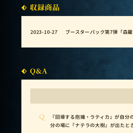
収録商品
2023-10-27
ブースターパック第7弾「森
Q&A
Q
『回帰する抱擁・ラティカ』が自分
分の場に『ナテラの大樹』が出たと