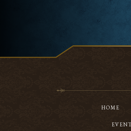
HOME
EVEN