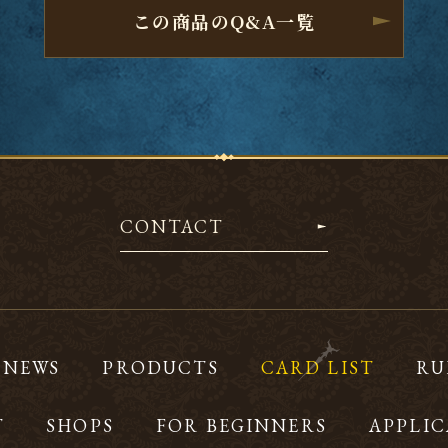
この商品のQ&A一覧
CONTACT
NEWS
PRODUCTS
CARD LIST
RU
T
SHOPS
FOR BEGINNERS
APPLIC