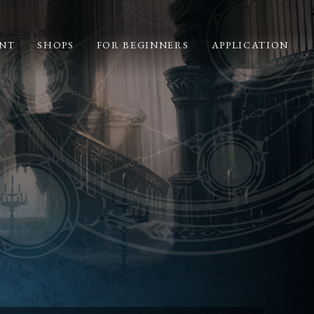
NT
SHOPS
FOR BEGINNERS
APPLICATION