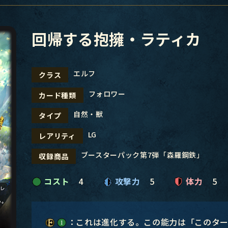
回帰する抱擁・ラティカ
エルフ
クラス
フォロワー
カード種類
自然・獣
タイプ
LG
レアリティ
ブースターパック第7弾「森羅鋼鉄」
収録商品
コスト
4
攻撃力
5
体力
5
：これは進化する。この能力は「このタ