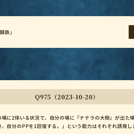
羅鋼鉄」
Q975（2023-10-20）
の場に2体いる状況で、自分の場に『ナテラの大樹』が出た
き、自分のPPを1回復する。」という能力はそれぞれ誘発し