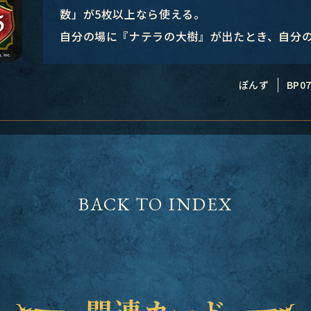
数」が5枚以上なら使える。
自分の場に『ナテラの大樹』が出たとき、自分の
ぽんず
BP07
BACK TO INDEX
関連カード