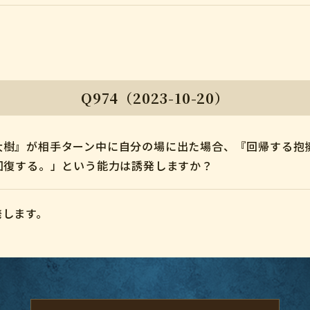
Q974（2023-10-20）
大樹』が相手ターン中に自分の場に出た場合、『回帰する抱
回復する。」という能力は誘発しますか？
発します。