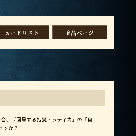
カードリスト
商品ページ
場合、『回帰する抱擁・ラティカ』の「自
ますか？