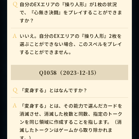
Q
自分のEXエリアの『操り人形』が1枚の状況
で、『心無き決闘』をプレイすることができま
すか？
A
いいえ。自分のEXエリアの『操り人形』2枚を
選ぶことができない場合、このスペルをプレイ
することができません。
Q1058（2023-12-15）
Q
「変身する」とはなんですか？
A
「変身する」とは、その能力で選んだカードを
消滅させ、消滅した枚数と同数、指定のトーク
ンを同じ領域に作成することを指します。（消
滅したトークンはゲームから取り除かれま
す。）