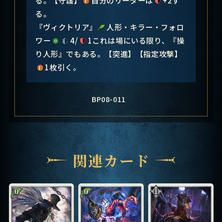
る。
『ヴィクトリア』
人形・キラー・フォロ
ワー
4/
1これは場にいる限り、『操
り人形』でもある。【突進】【指定攻撃】
1枚引く。
BP08-011
関連カード