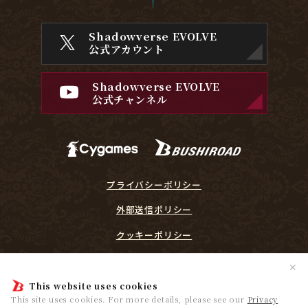
Shadowverse EVOLVE
公式アカウント
Shadowverse EVOLVE
公式チャンネル
プライバシーポリシー
外部送信ポリシー
クッキーポリシー
『Shadowverse EVOLVE』に関するガイドライン
✕
プレイヤーリスペクト宣言
This website uses cookies
This site uses cookies. For more details, please see our
Privacy