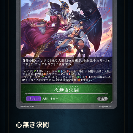
心無き決闘