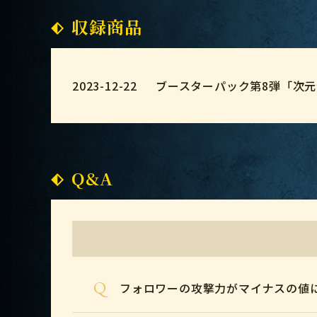
収録商品
2023-12-22
ブースターパック第8弾「次
Q&A
Q
フォロワーの攻撃力がマイナスの値