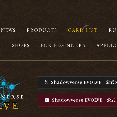
NEWS
PRODUCTS
CARD LIST
RU
T
SHOPS
FOR BEGINNERS
APPLIC
Shadowverse EVOLVE
公式
Shadowverse EVOLVE
公式