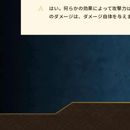
A
はい。何らかの効果によって攻撃力
のダメージは、ダメージ自体を与え