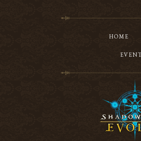
HOME
EVEN