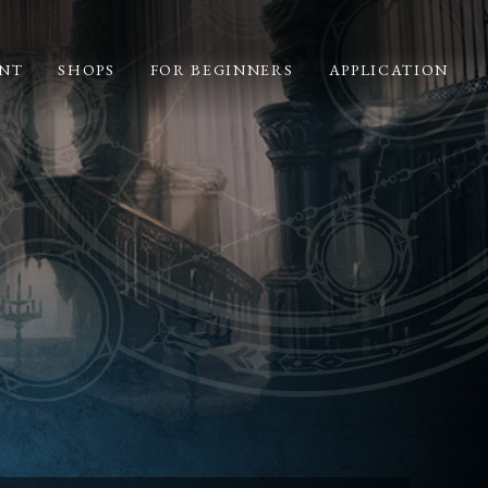
NT
SHOPS
FOR BEGINNERS
APPLICATION