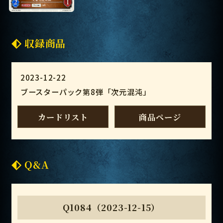
収録商品
2023-12-22
ブースターパック第8弾「次元混沌」
カードリスト
商品ページ
Q&A
Q1084（2023-12-15）