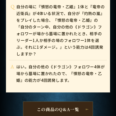
Q
自分の場に『憤怒の竜帝・乙姫』1体と『竜帝の
近衛兵』が4体いる状況で、自分が『灼熱の嵐』
をプレイした場合、『憤怒の竜帝・乙姫』の
「自分のターン中、自分の他の《ドラゴン》フ
ォロワーが場から墓場に置かれたとき、相手の
リーダー1人か相手の場のフォロワー1体を選
ぶ。それに1ダメージ。」という能力は4回誘発
しますか？
A
はい。自分の他の《ドラゴン》フォロワー4体が
場から墓場に置かれたので、『憤怒の竜帝・乙
姫』の能力が4回誘発します。
この商品のQ&A一覧