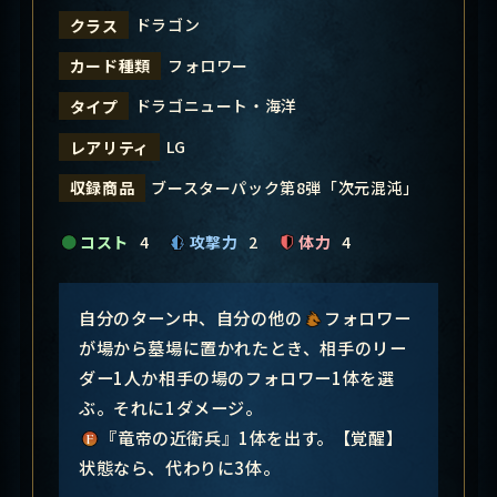
ドラゴン
クラス
フォロワー
カード種類
ドラゴニュート・海洋
タイプ
LG
レアリティ
ブースターパック第8弾「次元混沌」
収録商品
コスト
4
攻撃力
2
体力
4
自分のターン中、自分の他の
フォロワー
が場から墓場に置かれたとき、相手のリー
ダー1人か相手の場のフォロワー1体を選
ぶ。それに1ダメージ。
『竜帝の近衛兵』1体を出す。【覚醒】
状態なら、代わりに3体。
―――――――――――――――