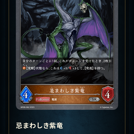
忌まわしき紫竜