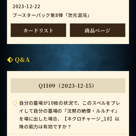
2023-12-22
ブースターパック第8弾「次元混沌」
カードリスト
商品ページ
Q&A
Q1109（2023-12-15）
Q
自分の墓場が10枚の状況で、このスペルをプレ
イして自分の墓場の『沈黙の絶傑・ルルナイ』
を場に出した場合、【ネクロチャージ_10】以
降の能力は有効ですか？