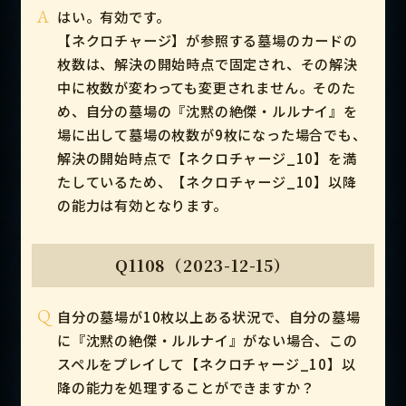
A
はい。有効です。
【ネクロチャージ】が参照する墓場のカードの
枚数は、解決の開始時点で固定され、その解決
中に枚数が変わっても変更されません。そのた
め、自分の墓場の『沈黙の絶傑・ルルナイ』を
場に出して墓場の枚数が9枚になった場合でも、
解決の開始時点で【ネクロチャージ_10】を満
たしているため、【ネクロチャージ_10】以降
の能力は有効となります。
Q1108（2023-12-15）
Q
自分の墓場が10枚以上ある状況で、自分の墓場
に『沈黙の絶傑・ルルナイ』がない場合、この
スペルをプレイして【ネクロチャージ_10】以
降の能力を処理することができますか？