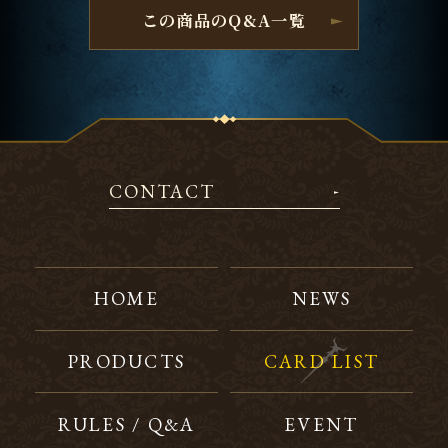
この商品のQ&A一覧
CONTACT
HOME
NEWS
PRODUCTS
CARD LIST
RULES / Q&A
EVENT