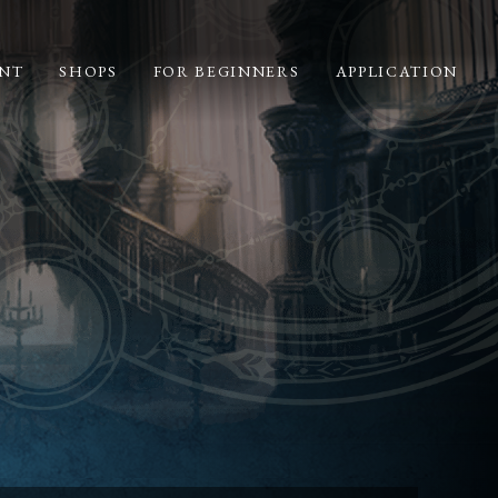
NT
SHOPS
FOR BEGINNERS
APPLICATION