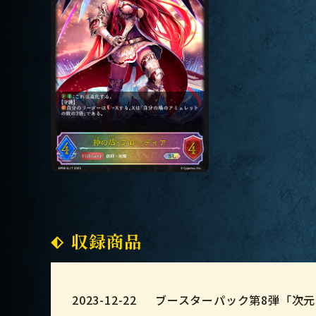
収録商品
2023-12-22
ブースターパック第8弾「次