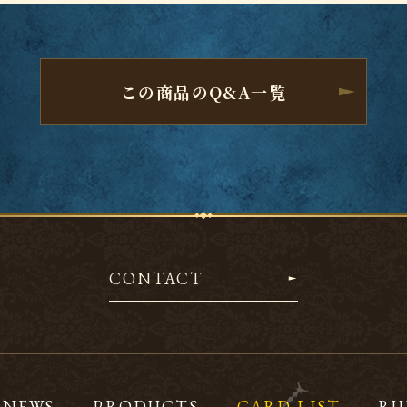
この商品のQ&A一覧
CONTACT
NEWS
PRODUCTS
CARD LIST
RU