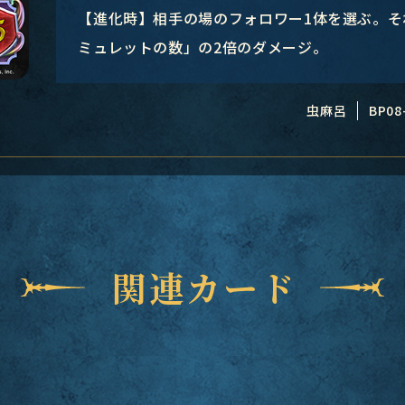
【進化時】相手の場のフォロワー1体を選ぶ。
ミュレットの数」の2倍のダメージ。
虫麻呂
BP08
関連カード