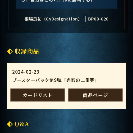
相場良祐（CyDesignation）
BP09-020
収録商品
2024-02-23
ブースターパック第9弾「光影の二重奏」
カードリスト
商品ページ
Q&A