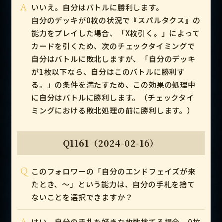
A
いいえ。自分はバトルに勝利します。
自分のデッキが0枚の状況で『スパルタクス』の
能力をプレイした場合、「X枚引く。」によって
カードを引くため、次のチェックタイミングで
自分はバトルに敗北しますが、「自分のデッキ
が1枚以下なら、自分はこのバトルに勝利す
る。」の条件を満たすため、この効果の処理中
に自分はバトルに勝利します。（チェックタイ
ミングにおける敗北処理の前に勝利します。）
Q1161（2024-02-16）
Q
このフォロワーの「自分のエンドフェイズが来
たとき、～」という能力は、自分の手札を捨て
ないことを選択できますか？
A
はい。自分の手札を好きな枚数捨てる場合、0枚