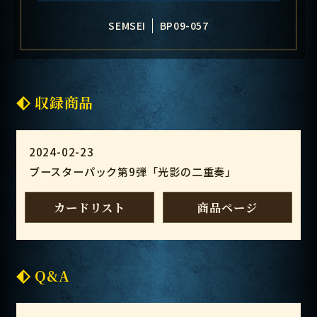
SEMSEI
BP09-057
収録商品
2024-02-23
ブースターパック第9弾「光影の二重奏」
カードリスト
商品ページ
Q&A