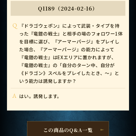
Q1189（2024-02-16）
Q
『ドラゴウェポン』によって武装・タイプを持
った『竜鎧の戦士』と相手の場のフォロワー1体
を目標に選び、『アーマーパージ』をプレイし
た場合、『アーマーパージ』の能力によって
『竜鎧の戦士』はEXエリアに置かれますが、
『竜鎧の戦士』の「自分のターン中、自分が
《ドラゴン》スペルをプレイしたとき、～」と
いう能力は誘発しますか？
A
はい。誘発します。
この商品のQ&A一覧