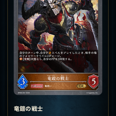
竜鎧の戦士