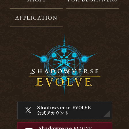
APPLICATION
Shadowverse EVOLVE
公式アカウント
Shadowverse EVOLVE