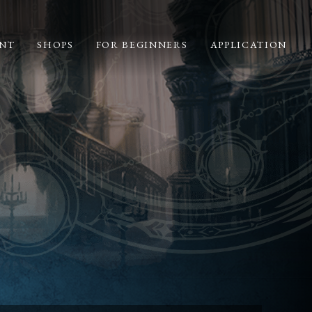
NT
SHOPS
FOR BEGINNERS
APPLICATION