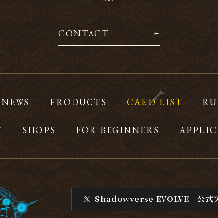
CONTACT
NEWS
PRODUCTS
CARD LIST
RU
T
SHOPS
FOR BEGINNERS
APPLIC
Shadowverse EVOLVE
公式