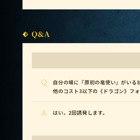
Q&A
Q
自分の場に『原初の竜使い』がいる
他のコスト3以下の《ドラゴン》フ
A
はい。2回誘発します。