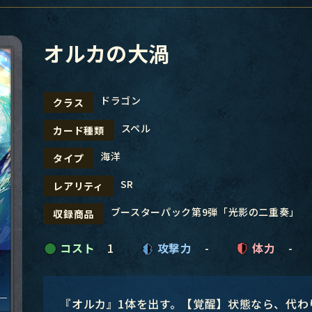
オルカの大渦
ドラゴン
クラス
スペル
カード種類
海洋
タイプ
SR
レアリティ
ブースターパック第9弾「光影の二重奏」
収録商品
コスト
1
攻撃力
-
体力
-
『オルカ』1体を出す。【覚醒】状態なら、代わ