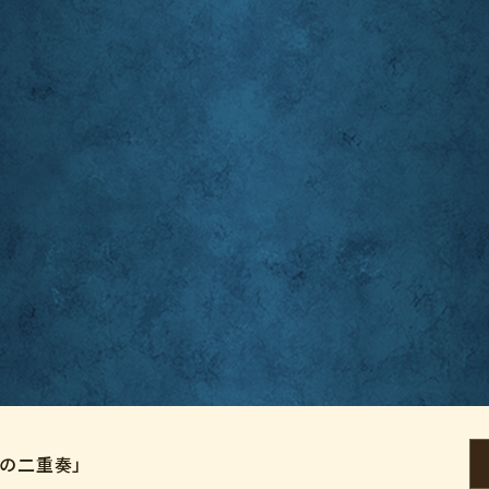
影の二重奏」