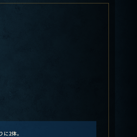
りに2体。