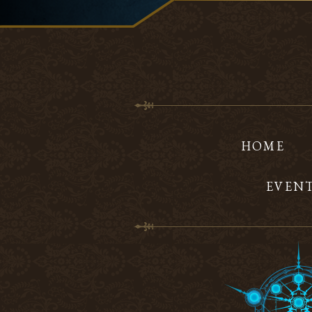
HOME
EVEN