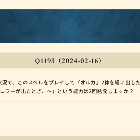
Q1193（2024-02-16）
状況で、このスペルをプレイして『オルカ』2体を場に出し
ォロワーが出たとき、～」という能力は2回誘発しますか？