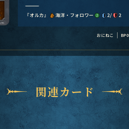
―――――――――――――――
『オルカ』
海洋・フォロワー
2/
2
おにねこ
BP0
関連カード