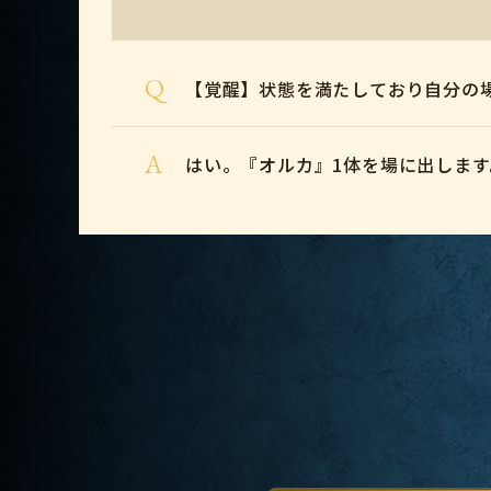
Q
【覚醒】状態を満たしており自分の
A
はい。『オルカ』1体を場に出します