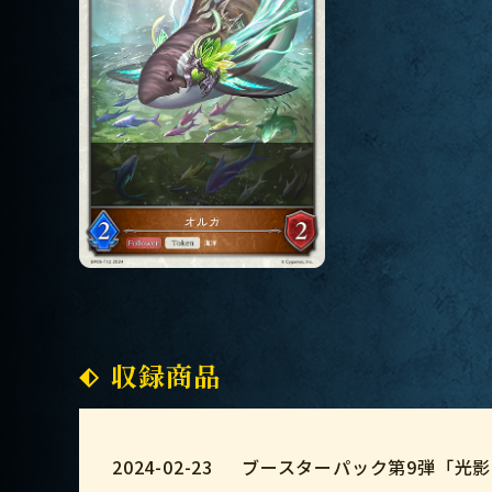
収録商品
2024-02-23
ブースターパック第9弾「光