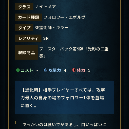
ナイトメア
クラス
フォロワー・エボルヴ
カード種類
死霊術師・キラー
タイプ
SR
レアリティ
ブースターパック第9弾「光影の二重
収録商品
奏」
コスト
-
攻撃力
4
体力
5
【進化時】相手プレイヤーすべては、攻撃
力最大の自身の場のフォロワー1体を墓場
に置く。
でっかいのは食いでがあるし、口いっぱいに