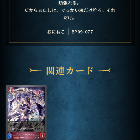
頬張れる。
だからあたしは、でっかい魂だけ狩る。それ
だけ。
おにねこ
BP09-077
関連カード