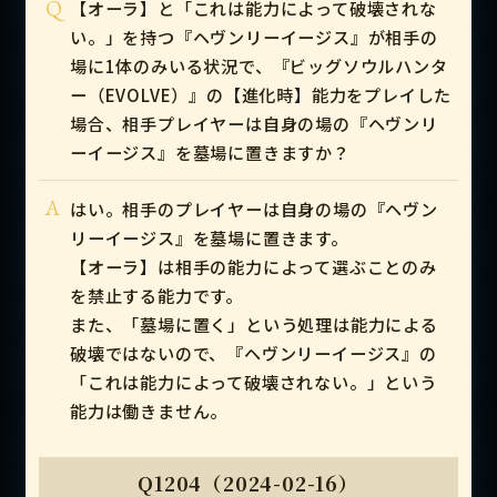
Q
【オーラ】と「これは能力によって破壊されな
い。」を持つ『ヘヴンリーイージス』が相手の
場に1体のみいる状況で、『ビッグソウルハンタ
ー（EVOLVE）』の【進化時】能力をプレイした
場合、相手プレイヤーは自身の場の『ヘヴンリ
ーイージス』を墓場に置きますか？
A
はい。相手のプレイヤーは自身の場の『ヘヴン
リーイージス』を墓場に置きます。
【オーラ】は相手の能力によって選ぶことのみ
を禁止する能力です。
また、「墓場に置く」という処理は能力による
破壊ではないので、『ヘヴンリーイージス』の
「これは能力によって破壊されない。」という
能力は働きません。
Q1204（2024-02-16）