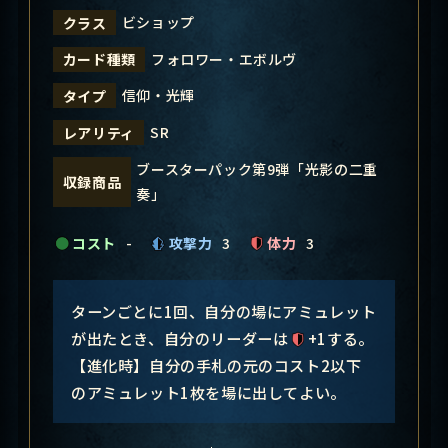
ビショップ
クラス
フォロワー・エボルヴ
カード種類
信仰・光輝
タイプ
SR
レアリティ
ブースターパック第9弾「光影の二重
収録商品
奏」
コスト
-
攻撃力
3
体力
3
ターンごとに1回、自分の場にアミュレット
が出たとき、自分のリーダーは
+1する。
【進化時】自分の手札の元のコスト2以下
のアミュレット1枚を場に出してよい。