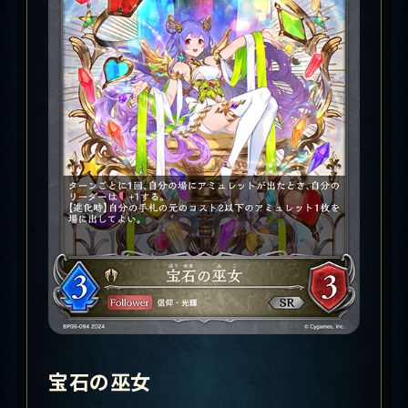
宝石の巫女