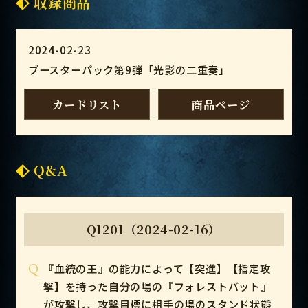
収録商品
2024-02-23
ブースターパック第9弾「光影の二重奏」
カードリスト
商品ページ
Q&A
Q1201（2024-02-16）
Q
『血統の王』の能力によって【突進】【指定攻
撃】を持った自分の場の『フォレストバット』
が攻撃し、攻撃目標に相手の場のスタンド状態