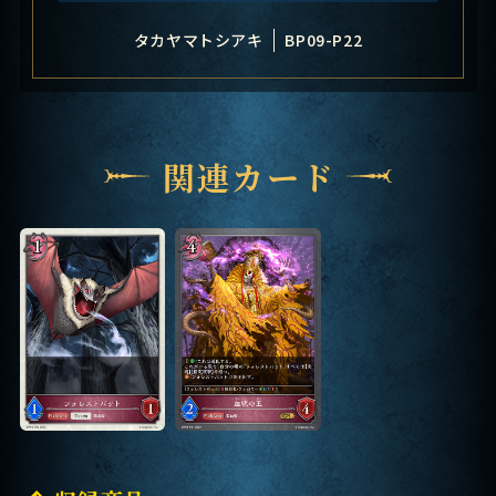
タカヤマトシアキ
BP09-P22
関連カード