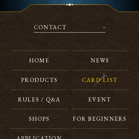
CONTACT
HOME
NEWS
PRODUCTS
CARD LIST
RULES / Q&A
EVENT
SHOPS
FOR BEGINNERS
APPLICATION