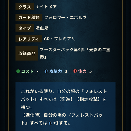
ナイトメア
クラス
フォロワー・エボルヴ
カード種類
吸血鬼
タイプ
GR・プレミアム
レアリティ
ブースターパック第9弾「光影の二重
収録商品
奏」
コスト
-
攻撃力
3
体力
5
これがいる限り、自分の場の『フォレスト
バット』すべては【突進】【指定攻撃】を
持つ。
【進化時】自分の場の『フォレストバッ
ト』すべては
+1する。