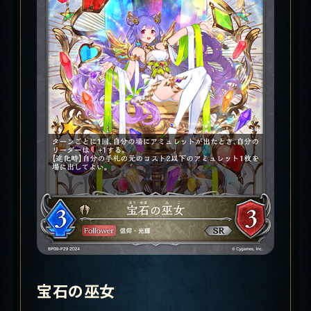
宝石の巫女