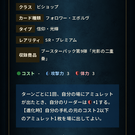
ビショップ
クラス
フォロワー・エボルヴ
カード種類
信仰・光輝
タイプ
SR・プレミアム
レアリティ
ブースターパック第9弾「光影の二重
収録商品
奏」
コスト
-
攻撃力
3
体力
3
ターンごとに1回、自分の場にアミュレット
が出たとき、自分のリーダーは
+1する。
【進化時】自分の手札の元のコスト2以下
のアミュレット1枚を場に出してよい。