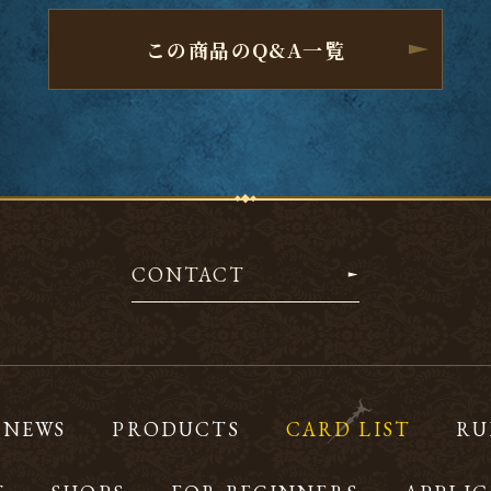
この商品のQ&A一覧
CONTACT
NEWS
PRODUCTS
CARD LIST
RU