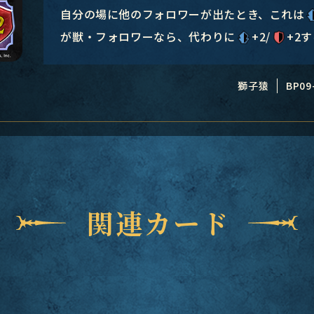
自分の場に他のフォロワーが出たとき、これは
が獣・フォロワーなら、代わりに
+2/
+2
獅子猿
BP09
関連カード