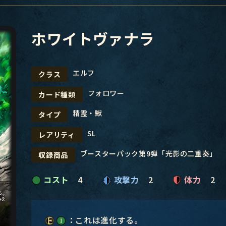
ホワイトヴァナラ
エルフ
クラス
フォロワー
カード種類
精霊・獣
タイプ
SL
レアリティ
ブースターパック第9弾「光影の二重奏」
収録商品
コスト
4
攻撃力
2
体力
2
：これは進化する。