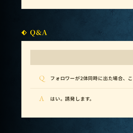
Q&A
Q
フォロワーが2体同時に出た場合、こ
A
はい。誘発します。