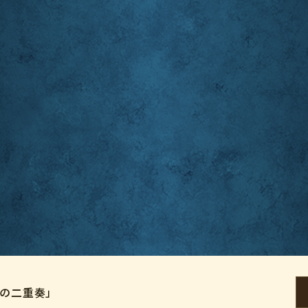
影の二重奏」