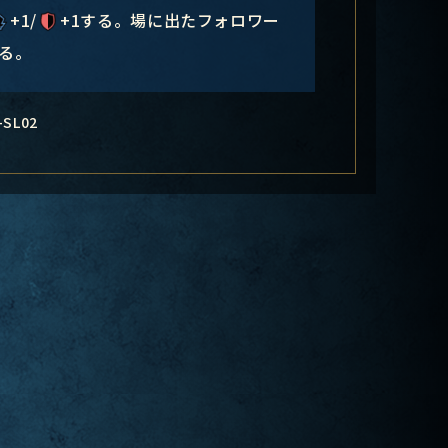
+1/
+1する。場に出たフォロワー
する。
-SL02