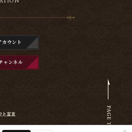
ATION
アカウント
チャンネル
クト宣言
✕