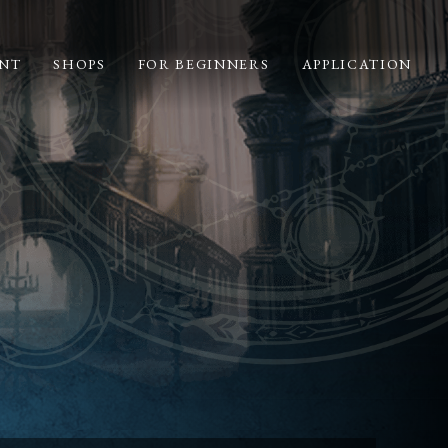
NT
SHOPS
FOR BEGINNERS
APPLICATION