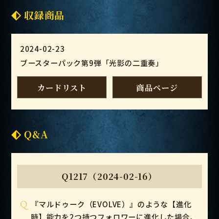
収録商品
2024-02-23
ブースターパック第9弾「光影の二重奏」
カードリスト
商品ページ
Q&A
Q1217（2024-02-16）
Q
『マルドゥーク（EVOLVE）』のような【進化
時】能力を2つ持つフォロワーに進化した場合、