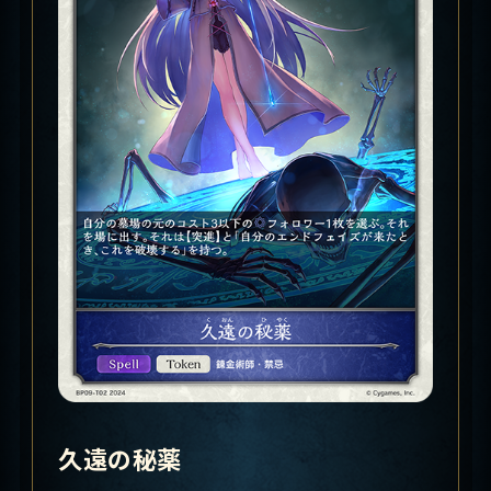
久遠の秘薬