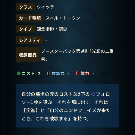
ウィッチ
クラス
スペル・トークン
カード種類
錬金術師・禁忌
タイプ
-
レアリティ
ブースターパック第9弾「光影の二重
収録商品
奏」
コスト
2
攻撃力
-
体力
-
自分の墓場の元のコスト3以下の
フォロ
ワー1枚を選ぶ。それを場に出す。それは
【突進】と「自分のエンドフェイズが来た
とき、これを破壊する」を持つ。