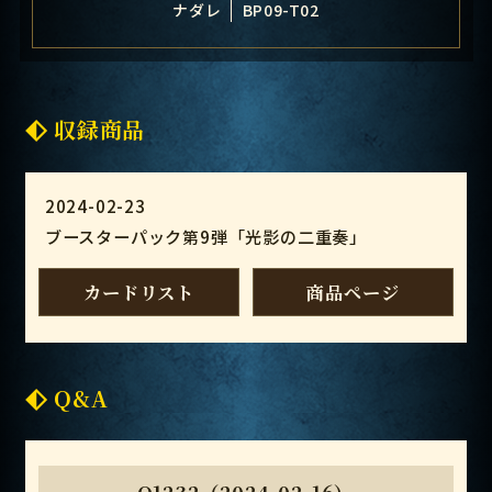
ナダレ
BP09-T02
収録商品
2024-02-23
ブースターパック第9弾「光影の二重奏」
カードリスト
商品ページ
Q&A