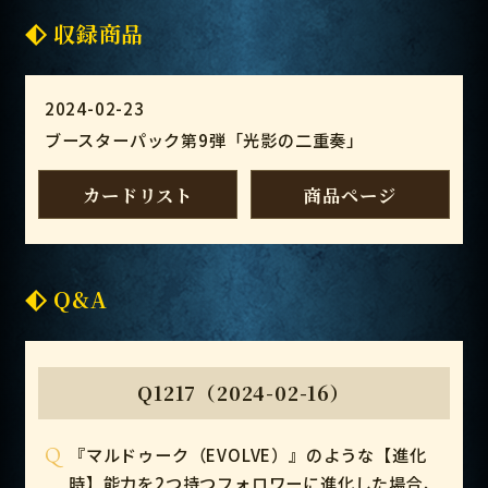
収録商品
2024-02-23
ブースターパック第9弾「光影の二重奏」
カードリスト
商品ページ
Q&A
Q1217（2024-02-16）
Q
『マルドゥーク（EVOLVE）』のような【進化
時】能力を2つ持つフォロワーに進化した場合、