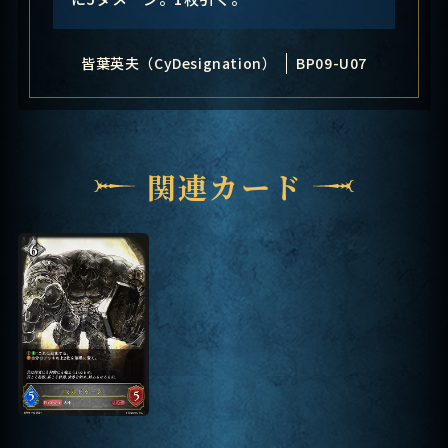
皆葉英夫（CyDesignation）
BP09-U07
関連カード