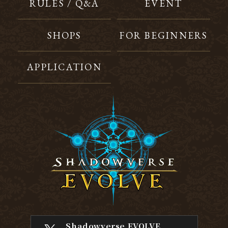
RULES / Q&A
EVENT
SHOPS
FOR BEGINNERS
APPLICATION
Shadowverse EVOLVE