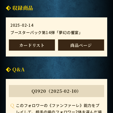
収録商品
2025-02-14
ブースターパック第14弾「夢幻の饗󠄀宴」
カードリスト
商品ページ
Q&A
Q1920（2025-02-10）
Q
このフォロワーの《ファンファーレ》能力をプ
レイして、相手の場のフォロワー2体を選んだ場