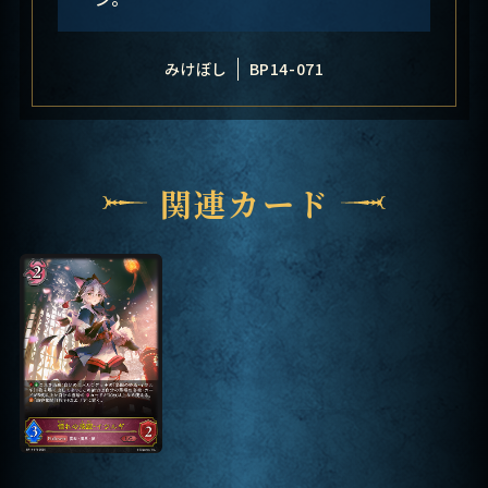
みけぼし
BP14-071
関連カード