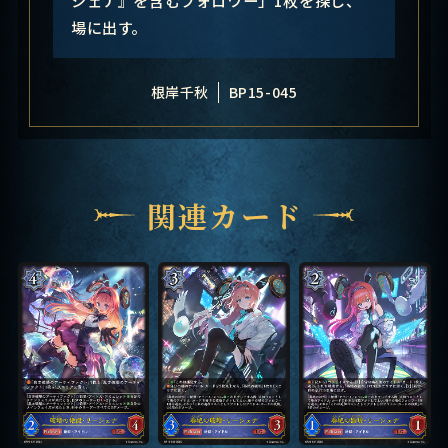
場に出す。
根岸千秋
BP15-045
関連カード