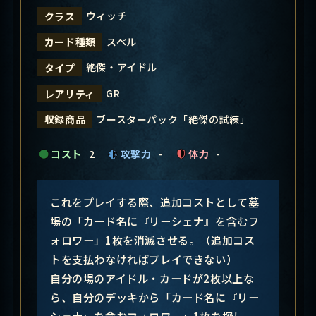
ウィッチ
クラス
スペル
カード種類
絶傑・アイドル
タイプ
GR
レアリティ
ブースターパック「絶傑の試練」
収録商品
コスト
2
攻撃力
-
体力
-
これをプレイする際、追加コストとして墓
場の「カード名に『リーシェナ』を含むフ
ォロワー」1枚を消滅させる。（追加コス
トを支払わなければプレイできない）
自分の場のアイドル・カードが2枚以上な
ら、自分のデッキから「カード名に『リー
シェナ』を含むフォロワー」1枚を探し、