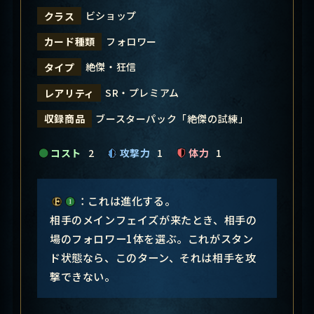
ビショップ
クラス
フォロワー
カード種類
絶傑・狂信
タイプ
SR・プレミアム
レアリティ
ブースターパック「絶傑の試練」
収録商品
コスト
2
攻撃力
1
体力
1
：これは進化する。
相手のメインフェイズが来たとき、相手の
場のフォロワー1体を選ぶ。これがスタン
ド状態なら、このターン、それは相手を攻
撃できない。