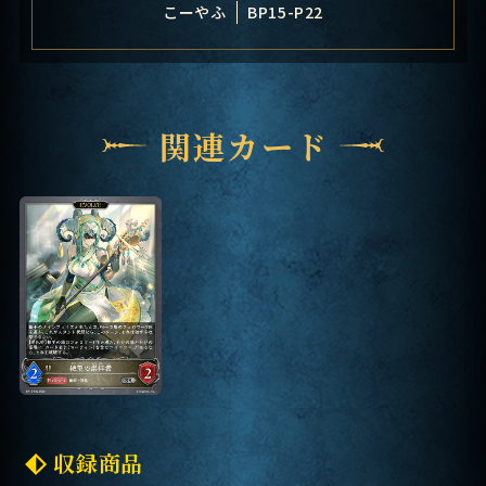
こーやふ
BP15-P22
関連カード
収録商品