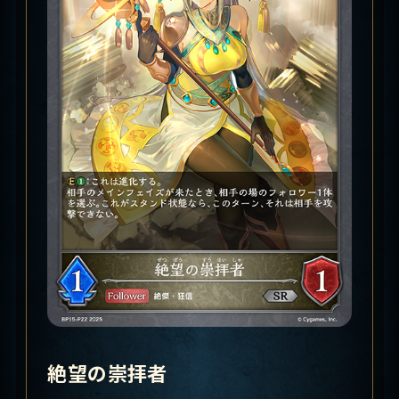
絶望の崇拝者