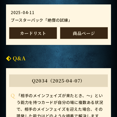
2025-04-11
ブースターパック「絶傑の試練」
カードリスト
商品ページ
Q&A
Q2034（2025-04-07）
Q
「相手のメインフェイズが来たとき、～」とい
う能力を持つカードが自分の場に複数ある状況
で、相手のメインフェイズを迎えた場合、その
誘発した能力はどのような順番で解決します