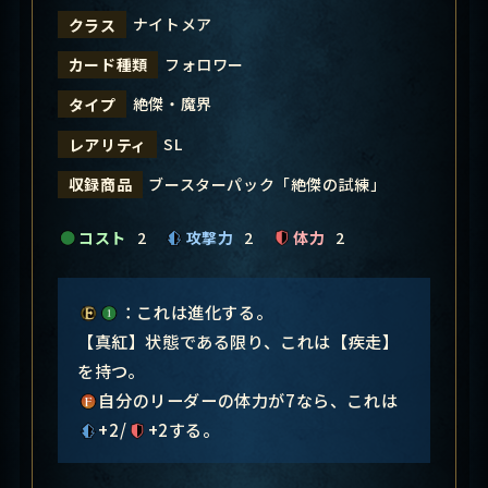
ナイトメア
クラス
フォロワー
カード種類
絶傑・魔界
タイプ
SL
レアリティ
ブースターパック「絶傑の試練」
収録商品
コスト
2
攻撃力
2
体力
2
：これは進化する。
【真紅】状態である限り、これは【疾走】
を持つ。
自分のリーダーの体力が7なら、これは
+2/
+2する。