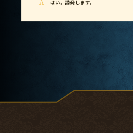
A
はい。誘発します。