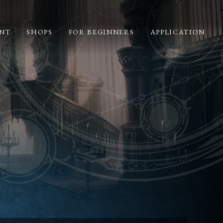
NT
SHOPS
FOR BEGINNERS
APPLICATION