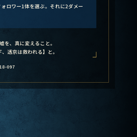
フォロワー1体を選ぶ。それに2ダメー
嘘を、真に変えること。
の下、透京は救われる】と。
18-097