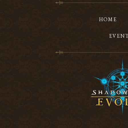
HOME
EVEN