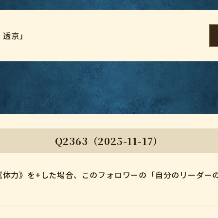
・透京」
Q2363（2025-11-17）
《体力》を+した場合、このフォロワーの「自分のリーダー