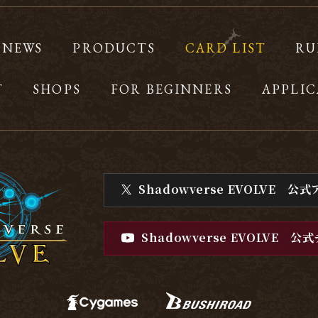
NEWS
PRODUCTS
CARD LIST
RU
T
SHOPS
FOR BEGINNERS
APPLIC
Shadowverse EVOLVE
公式
Shadowverse EVOLVE
公式