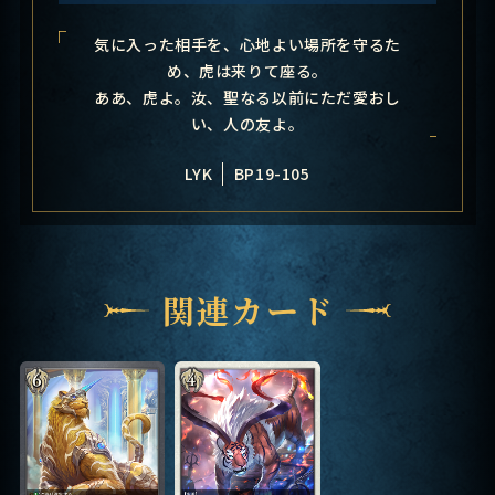
気に入った相手を、心地よい場所を守るた
め、虎は来りて座る。
ああ、虎よ。汝、聖なる以前にただ愛おし
い、人の友よ。
LYK
BP19-105
関連カード