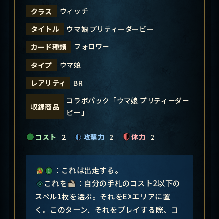
ウィッチ
クラス
ウマ娘 プリティーダービー
タイトル
フォロワー
カード種類
ウマ娘
タイプ
BR
レアリティ
コラボパック「ウマ娘 プリティーダー
収録商品
ビー」
コスト
2
攻撃力
2
体力
2
：これは出走する。
これを
：自分の手札のコスト2以下の
スペル1枚を選ぶ。それをEXエリアに置
く。このターン、それをプレイする際、コ