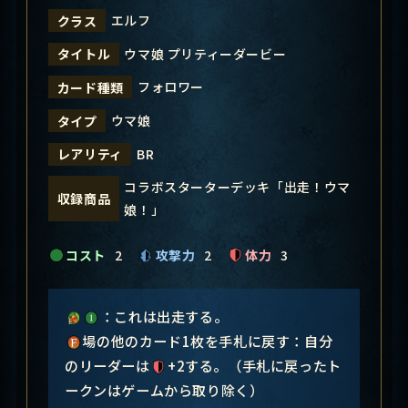
エルフ
クラス
ウマ娘 プリティーダービー
タイトル
フォロワー
カード種類
ウマ娘
タイプ
BR
レアリティ
コラボスターターデッキ「出走！ウマ
収録商品
娘！」
コスト
2
攻撃力
2
体力
3
：これは出走する。
場の他のカード1枚を手札に戻す：自分
のリーダーは
+2する。（手札に戻ったト
ークンはゲームから取り除く）