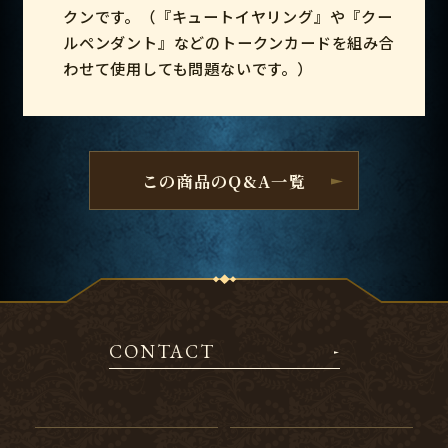
クンです。（『キュートイヤリング』や『クー
ルペンダント』などのトークンカードを組み合
わせて使用しても問題ないです。）
この商品のQ&A一覧
CONTACT