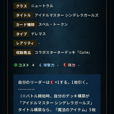
ニュートラル
クラス
アイドルマスター シンデレラガールズ
タイトル
スペル・トークン
カード種類
デレマス
タイプ
-
レアリティ
コラボスターターデッキ「Cute」
収録商品
コスト
4
攻撃力
-
体力
-
自分のリーダーは
+1する。1枚引く。
----------
（※バトル開始時、自分のデッキ構築が
「アイドルマスター シンデレラガールズ」
タイトル構築なら、『魔法のアイテム』5枚