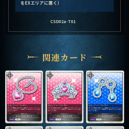
をEXエリアに置く）
CSD02a-T01
関連カード