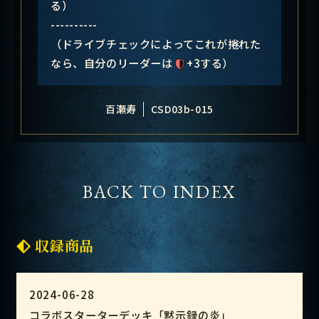
る）
----------
（ドライブチェックによってこれが捲れた
なら、自分のリーダーは
+3する）
百瀬寿
CSD03b-015
BACK TO INDEX
収録商品
2024-06-28
コラボスターターデッキ「黙示録の炎」