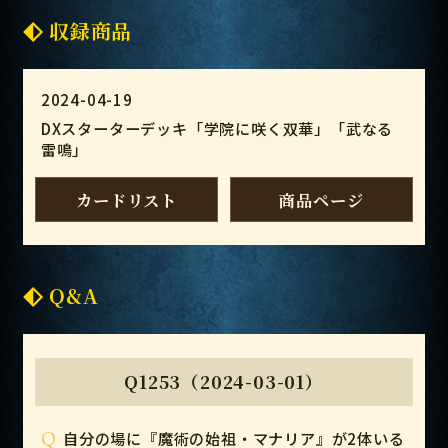
収録商品
2024-04-19
DXスターターデッキ「学院に咲く双華」「武なる
雷鳴」
カードリスト
商品ページ
Q&A
Q1253（2024-03-01）
Q
自分の場に『魔術の始祖・マナリア』が2体いる