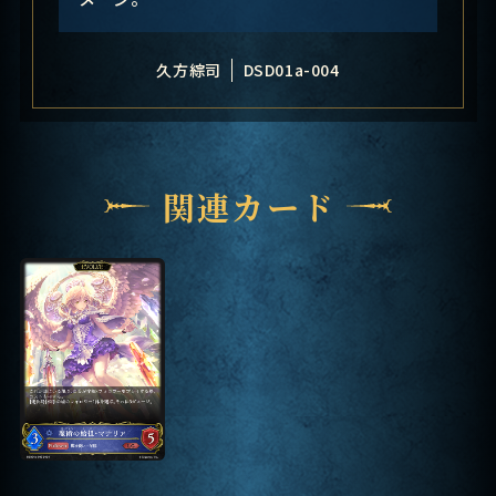
久方綜司
DSD01a-004
関連カード