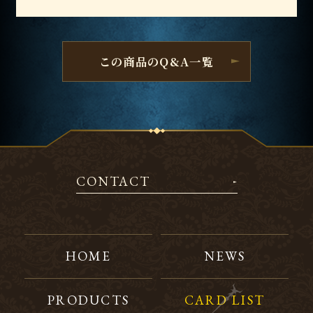
この商品のQ&A一覧
CONTACT
HOME
NEWS
PRODUCTS
CARD LIST