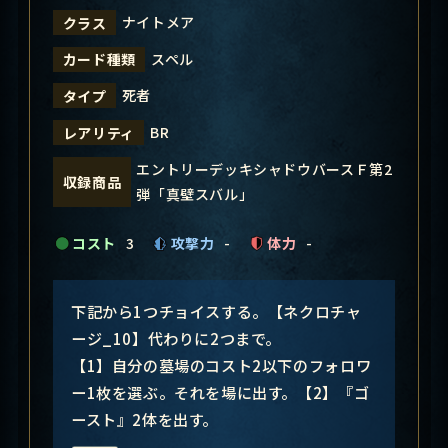
ナイトメア
クラス
スペル
カード種類
死者
タイプ
BR
レアリティ
エントリーデッキシャドウバースＦ第2
収録商品
弾「真壁スバル」
コスト
3
攻撃力
-
体力
-
下記から1つチョイスする。【ネクロチャ
ージ_10】代わりに2つまで。
【1】自分の墓場のコスト2以下のフォロワ
ー1枚を選ぶ。それを場に出す。【2】『ゴ
ースト』2体を出す。
―――――――――――――――