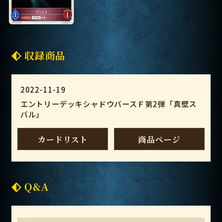
収録商品
2022-11-19
エントリーデッキシャドウバースＦ第2弾「真壁ス
バル」
カードリスト
商品ページ
Q&A