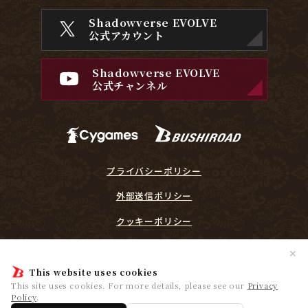
Shadowverse EVOLVE
公式アカウント
Shadowverse EVOLVE
公式チャンネル
プライバシーポリシー
外部送信ポリシー
クッキーポリシー
『Shadowverse EVOLVE』に関するガイドライン
✕
プレイヤーリスペクト宣言
This website uses cookies
This site uses cookies. For more details, please see our
Privacy
Policy
.
© Cygames, Inc. ©Bushiroad