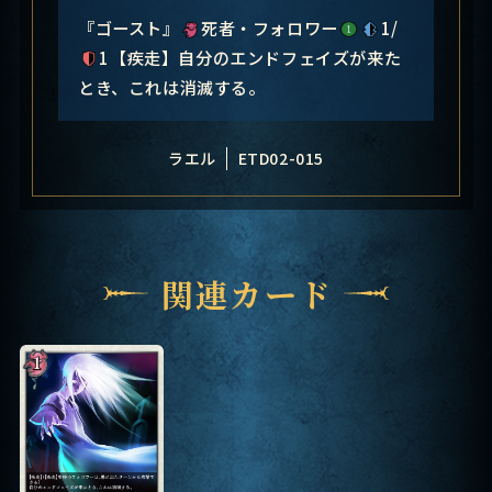
『ゴースト』
死者・フォロワー
1/
1【疾走】自分のエンドフェイズが来た
とき、これは消滅する。
ラエル
ETD02-015
関連カード