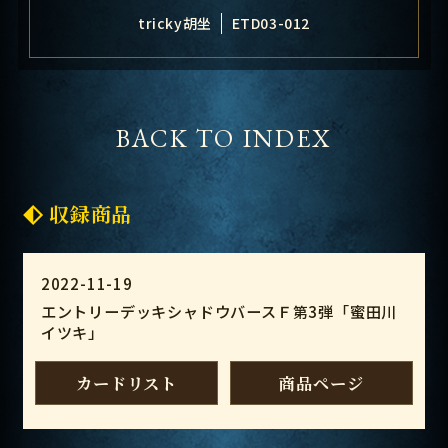
tricky胡坐
ETD03-012
BACK TO INDEX
収録商品
2022-11-19
エントリーデッキシャドウバースＦ第3弾「蜜田川
イツキ」
カードリスト
商品ページ