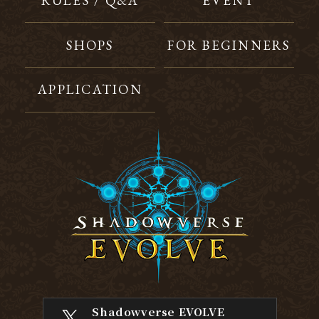
RULES / Q&A
EVENT
SHOPS
FOR BEGINNERS
APPLICATION
Shadowverse EVOLVE