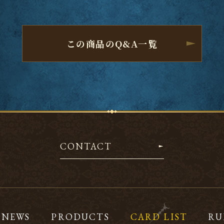
この商品のQ&A一覧
CONTACT
NEWS
PRODUCTS
CARD LIST
RU