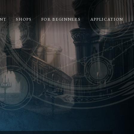
NT
SHOPS
FOR BEGINNERS
APPLICATION