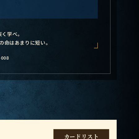
疾く学べ。
の命はあまりに短い。
-008
カードリスト