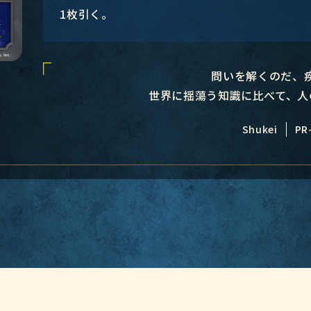
1枚引く。
問いを解くのだ、
世界に揺蕩う知識に比べて、人
Shukei
PR