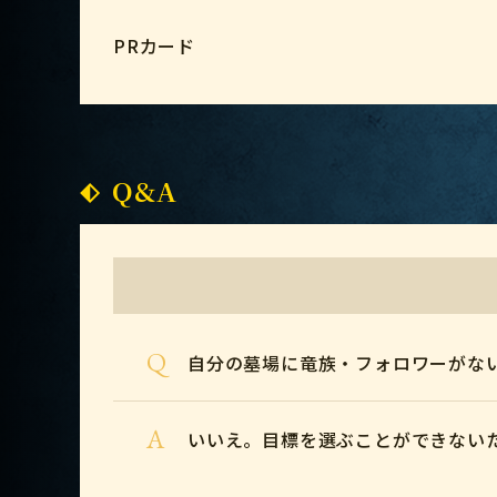
PRカード
Q&A
Q
自分の墓場に竜族・フォロワーがな
A
いいえ。目標を選ぶことができない