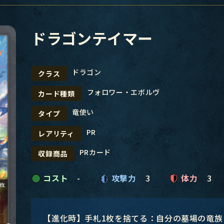
ドラゴンテイマー
ドラゴン
クラス
フォロワー・エボルヴ
カード種類
竜使い
タイプ
PR
レアリティ
PRカード
収録商品
コスト
-
攻撃力
3
体力
3
【進化時】手札1枚を捨てる：自分の墓場の竜族