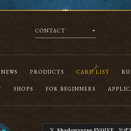
CONTACT
NEWS
PRODUCTS
CARD LIST
RU
T
SHOPS
FOR BEGINNERS
APPLIC
Shadowverse EVOLVE
公式