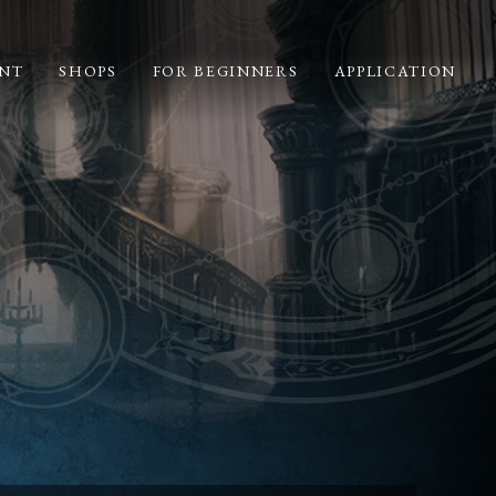
NT
SHOPS
FOR BEGINNERS
APPLICATION