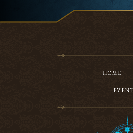
HOME
EVEN