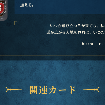
加える。
いつか飛び立つ日が来ても、私
遥か広がる大地を見れば、いつだ
hikaru
PR
関連カード