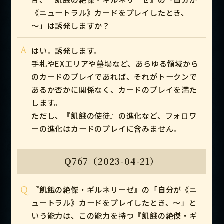
《ニュートラル》カードをプレイしたとき、
～」は誘発しますか？
A
はい。誘発します。
手札やEXエリアや墓場など、あらゆる領域から
のカードのプレイであれば、それがトークンで
あるか否かに関係なく、カードのプレイを満た
します。
ただし、『飢餓の使徒』の進化など、フォロワ
ーの進化はカードのプレイに含みません。
Q767（2023-04-21）
Q
『飢餓の絶傑・ギルネリーゼ』の「自分が《ニ
ュートラル》カードをプレイしたとき、～」と
いう能力は、この能力を持つ『飢餓の絶傑・ギ