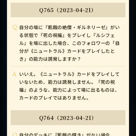
Q765（2023-04-21）
Q
自分の場に『飢餓の絶傑・ギルネリーゼ』がい
る状態で『死の祝福』をプレイし『ルシフェ
ル』を場に出した場合、このフォロワーの「自
分が《ニュートラル》カードをプレイしたと
き」の能力は誘発しますか？
A
いいえ。《ニュートラル》カードをプレイして
いないため、能力は誘発しません。『死の祝
福』のような、能力によって場に出るものは、
カードのプレイではありません。
Q764（2023-04-21）
Q
自分のデッキに『飢餓の輝き』がない場合、