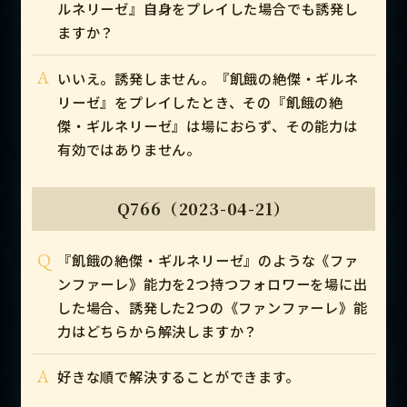
ルネリーゼ』自身をプレイした場合でも誘発し
ますか？
A
いいえ。誘発しません。『飢餓の絶傑・ギルネ
リーゼ』をプレイしたとき、その『飢餓の絶
傑・ギルネリーゼ』は場におらず、その能力は
有効ではありません。
Q766（2023-04-21）
Q
『飢餓の絶傑・ギルネリーゼ』のような《ファ
ンファーレ》能力を2つ持つフォロワーを場に出
した場合、誘発した2つの《ファンファーレ》能
力はどちらから解決しますか？
A
好きな順で解決することができます。