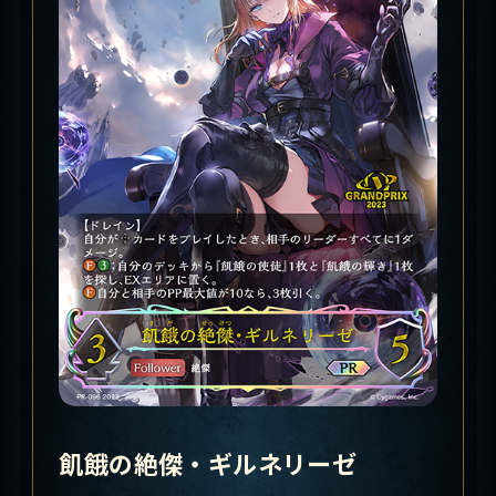
飢餓の絶傑・ギルネリーゼ