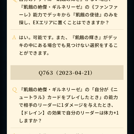
『飢餓の絶傑・ギルネリーゼ』の《ファンファ
ーレ》能力でデッキから『飢餓の使徒』のみを
探し、EXエリアに置くことはできますか？
A
はい。可能です。また、『飢餓の輝き』がデッ
キの中にある場合でも見つけない選択をするこ
とができます。
Q763（2023-04-21）
Q
『飢餓の絶傑・ギルネリーゼ』の「自分が《ニ
ュートラル》カードをプレイしたとき」の能力
で相手のリーダーに1ダメージを与えたとき、
【ドレイン】の効果で自分のリーダーは体力+1
しますか？