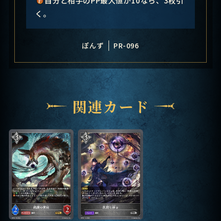
く。
ぽんず
PR-096
関連カード