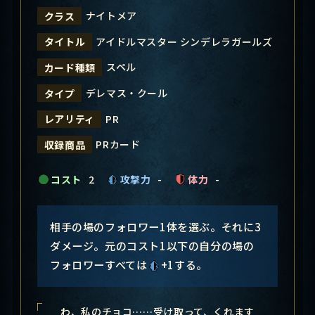
ナイトメア
クラス
アイドルマスター シンデレラガールズ
タイトル
スペル
カード種類
デレマス・クール
タイプ
PR
レアリティ
PRカード
収録商品
コスト
2
攻撃力
-
体力
-
相手の場のフォロワー1体を選ぶ。それに3
ダメージ。元のコスト1以下の自分の場の
フォロワーすべては
+1する。
わ、私のチョコ……受け取って、くれます