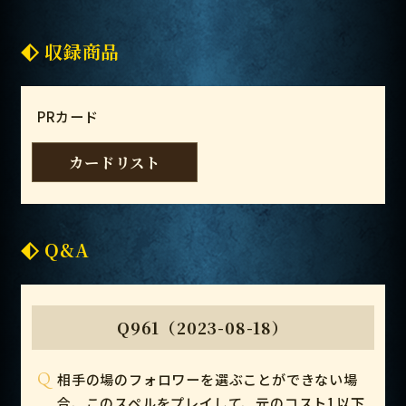
収録商品
PRカード
カードリスト
Q&A
Q961（2023-08-18）
Q
相手の場のフォロワーを選ぶことができない場
合、このスペルをプレイして、元のコスト1以下