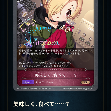
美味しく､食べて……?