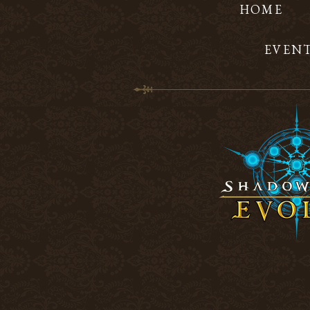
HOME
EVEN