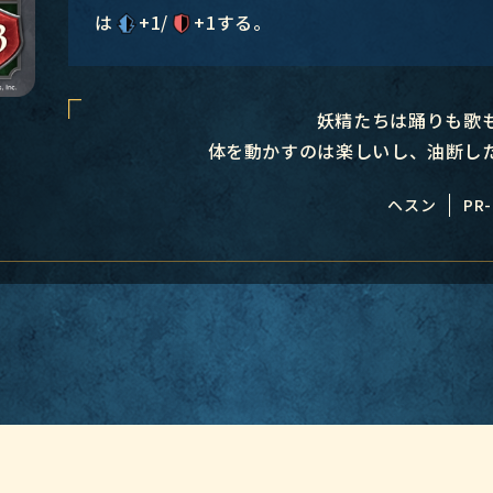
は
+1/
+1する。
妖精たちは踊りも歌
体を動かすのは楽しいし、油断し
ヘスン
PR-