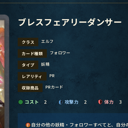
ブレスフェアリーダンサー
エルフ
クラス
フォロワー
カード種類
妖精
タイプ
PR
レアリティ
PRカード
収録商品
コスト
2
攻撃力
2
体力
3
自分の他の妖精・フォロワーすべてと、自分