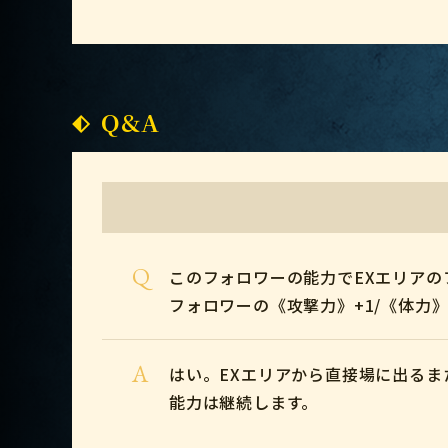
Q&A
Q
このフォロワーの能力でEXエリアの
フォロワーの《攻撃力》+1/《体力
A
はい。EXエリアから直接場に出る
能力は継続します。