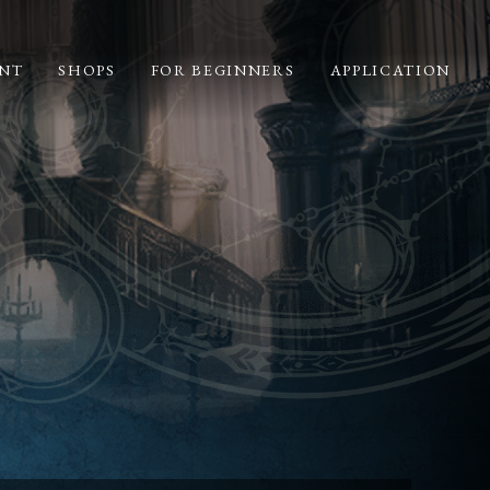
NT
SHOPS
FOR BEGINNERS
APPLICATION