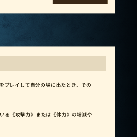
ーをプレイして自分の場に出たとき、その
ている《攻撃力》または《体力》の増減や