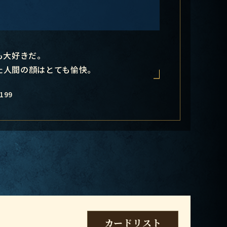
も大好きだ。
た人間の顔はとても愉快。
199
カードリスト