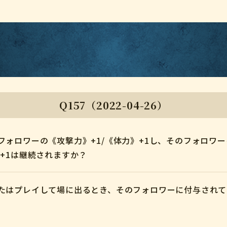
Q157（2022-04-26）
フォロワーの《攻撃力》+1/《体力》+1し、そのフォロワ
》+1は継続されますか？
またはプレイして場に出るとき、そのフォロワーに付与され