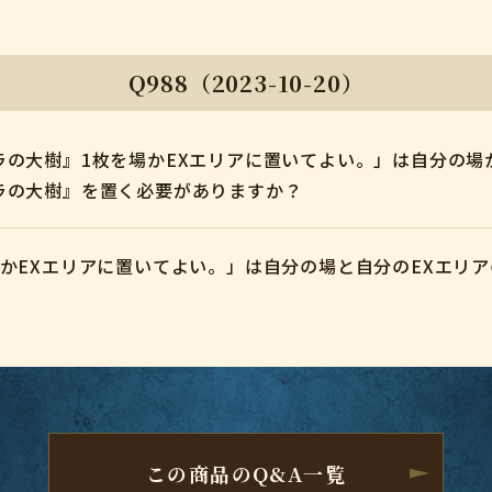
Q988（2023-10-20）
の大樹』1枚を場かEXエリアに置いてよい。」は自分の場
ラの大樹』を置く必要がありますか？
かEXエリアに置いてよい。」は自分の場と自分のEXエリ
この商品のQ&A一覧