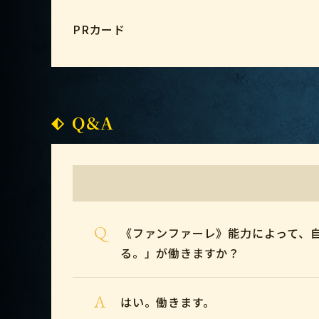
PRカード
Q&A
Q
《ファンファーレ》能力によって、自
る。」が働きますか？
A
はい。働きます。