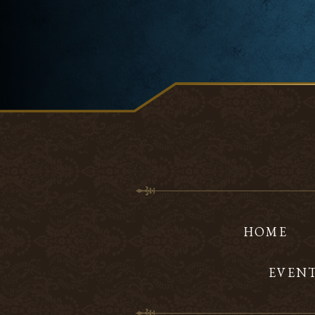
HOME
EVEN