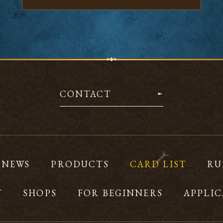
CONTACT
NEWS
PRODUCTS
CARD LIST
RU
T
SHOPS
FOR BEGINNERS
APPLIC