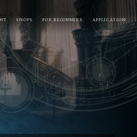
NT
SHOPS
FOR BEGINNERS
APPLICATION