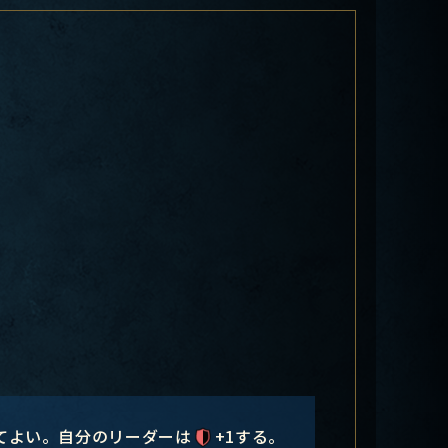
てよい。自分のリーダーは
+1する。