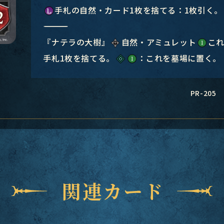
手札の自然・カード1枚を捨てる：1枚引く。
―――――――――――――――
『ナテラの大樹』
自然・アミュレット
こ
手札1枚を捨てる。
：これを墓場に置く。
PR-205
関連カード