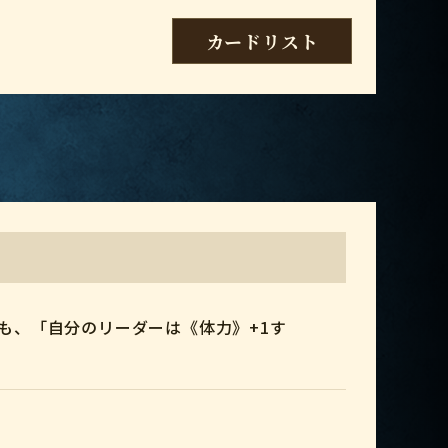
カードリスト
も、「自分のリーダーは《体力》+1す