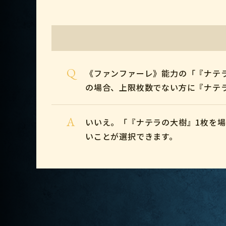
Q
《ファンファーレ》能力の「『ナテラ
の場合、上限枚数でない方に『ナテ
A
いいえ。「『ナテラの大樹』1枚を場
いことが選択できます。