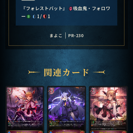
―――――――――――――――
『フォレストバット』
吸血鬼・フォロワ
ー
1/
1
まよこ
PR-230
関連カード