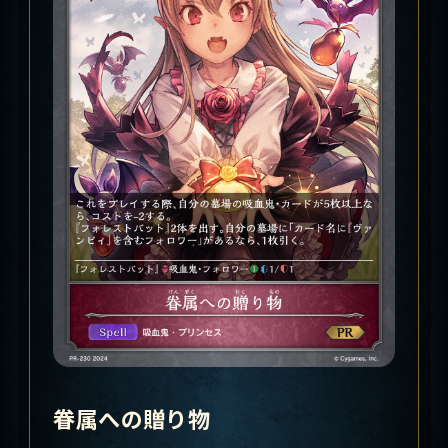
眷属への贈り物