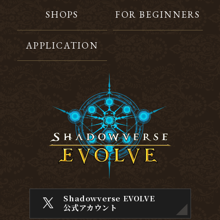
SHOPS
FOR BEGINNERS
APPLICATION
Shadowverse EVOLVE
公式アカウント