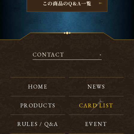
この商品のQ&A一覧
CONTACT
HOME
NEWS
PRODUCTS
CARD LIST
RULES / Q&A
EVENT