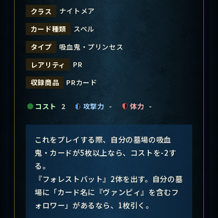
ナイトメア
クラス
スペル
カード種類
吸血鬼・プリンセス
タイプ
PR
レアリティ
PRカード
収録商品
コスト
2
攻撃力
-
体力
-
これをプレイする際、自分の墓場の吸血
鬼・カードが5枚以上なら、コストを-2す
る。
『フォレストバット』2体を出す。自分の墓
場に「カード名に『ヴァンピィ』を含むフ
ォロワー」があるなら、1枚引く。