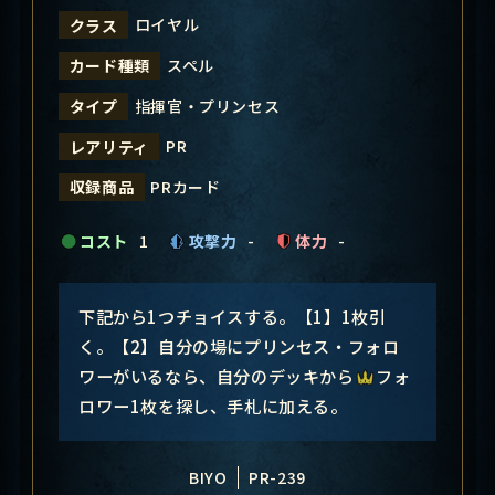
ロイヤル
クラス
スペル
カード種類
指揮官・プリンセス
タイプ
PR
レアリティ
PRカード
収録商品
コスト
1
攻撃力
-
体力
-
下記から1つチョイスする。【1】1枚引
く。【2】自分の場にプリンセス・フォロ
ワーがいるなら、自分のデッキから
フォ
ロワー1枚を探し、手札に加える。
BIYO
PR-239