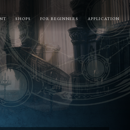
NT
SHOPS
FOR BEGINNERS
APPLICATION