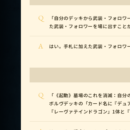
Q
「自分のデッキから武装・フォロワ
た武装・フォロワーを場に出すこと
A
はい。手札に加えた武装・フォロワ
Q
「《起動》墓場のこれを消滅：自分
ボルヴデッキの「カード名に『デュ
『レーヴァテインドラゴン』1体と