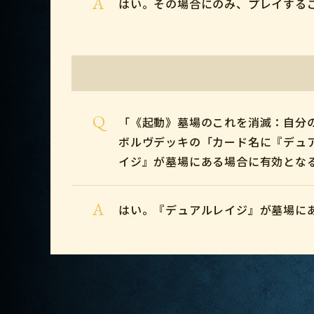
A
はい。その場合にのみ、プレイする
Q
「《起動》墓場のこれを消滅：自分
ボルヴデッキの「カード名に『デュ
イジ』が墓場にある場合に有効とな
A
はい。『デュアルレイジ』が墓場に