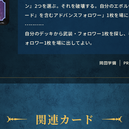
ン』2つを選ぶ。それを破壊する。自分のエボ
ード』を含むアドバンスフォロワー」1枚を場に
----------
自分のデッキから武装・フォロワー1枚を探し
ォロワー1枚を場に出してよい。
岡田学彌
PR
関連カード