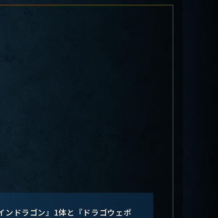
インドラゴン』1体と『ドラゴウェポ