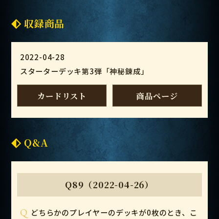
収録商品
2022-04-28
スターターデッキ第3弾「神秘錬成」
カードリスト
商品ページ
Q&A
Q89（2022-04-26）
Q
どちらかのプレイヤーのデッキが0枚のとき、こ