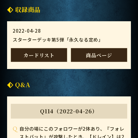
収録商品
2022-04-28
スターターデッキ第5弾「永久なる定め」
カードリスト
商品ページ
Q&A
Q114（2022-04-26）
Q
自分の場にこのフォロワーが2体あり、『フォレ
ストバット』が攻撃したとき、【ドレイン】は2