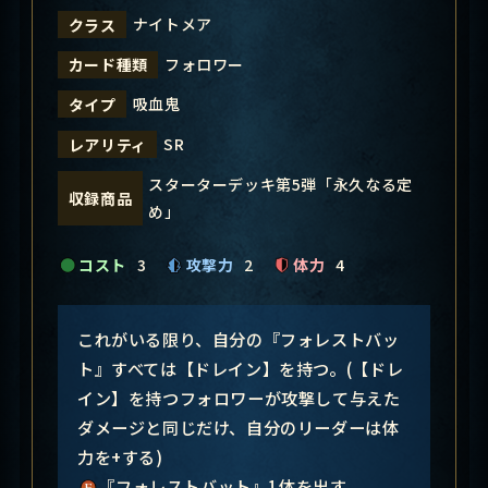
ナイトメア
クラス
フォロワー
カード種類
吸血鬼
タイプ
SR
レアリティ
スターターデッキ第5弾「永久なる定
収録商品
め」
コスト
3
攻撃力
2
体力
4
これがいる限り、自分の『フォレストバッ
ト』すべては【ドレイン】を持つ。(【ドレ
イン】を持つフォロワーが攻撃して与えた
ダメージと同じだけ、自分のリーダーは体
力を+する)
『フォレストバット』1体を出す。