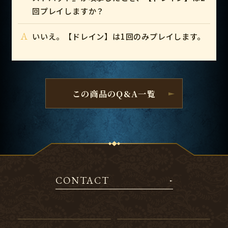
回プレイしますか？
A
いいえ。【ドレイン】は1回のみプレイします。
この商品のQ&A一覧
CONTACT