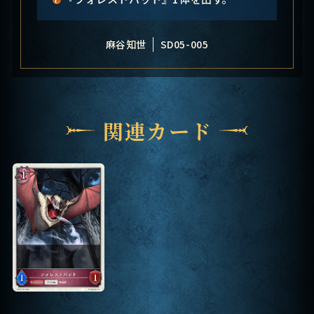
麻谷知世
SD05-005
関連カード