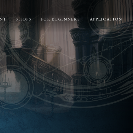
NT
SHOPS
FOR BEGINNERS
APPLICATION