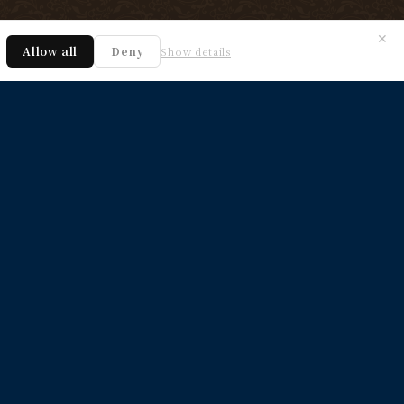
✕
Allow all
Deny
Show details
LES / Q&A
ATION
アカウント
チャンネル