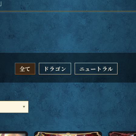
」
全て
ドラゴン
ニュートラル