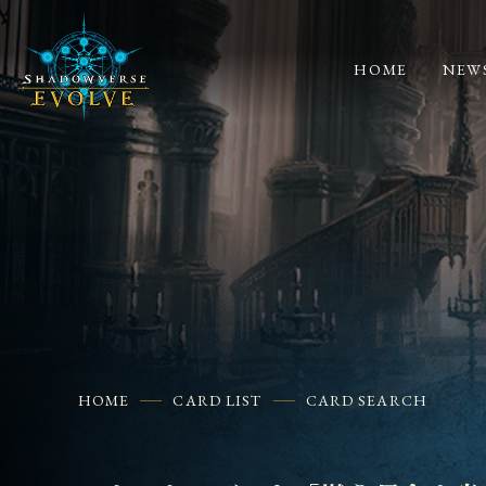
HOME
NEW
HOME
CARD LIST
CARD SEARCH