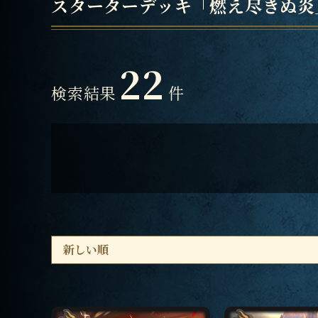
スターターデッキ「燃え尽きぬ炎
22
検索結果
件