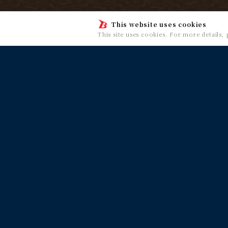
This website uses cookies
This site uses cookies. For more details,
HOME
EVEN